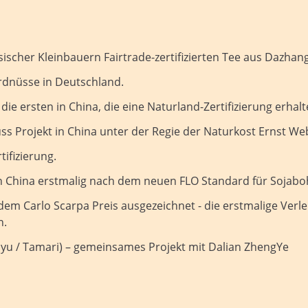
nesischer Kleinbauern Fairtrade-zertifizierten Tee aus Dazha
Erdnüsse in Deutschland.
ie ersten in China, die eine Naturland-Zertifizierung erhal
nuss Projekt in China unter der Regie der Naturkost Ernst 
tifizierung.
n China erstmalig nach dem neuen FLO Standard für Sojabohn
dem Carlo Scarpa Preis ausgezeichnet - die erstmalige Verle
n.
hoyu / Tamari) – gemeinsames Projekt mit Dalian ZhengYe