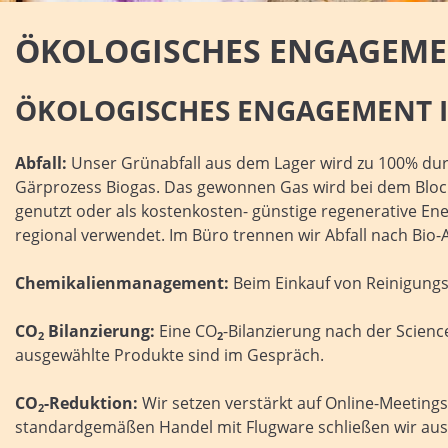
ÖKOLOGISCHES ENGAGEM
ÖKOLOGISCHES ENGAGEMENT I
Abfall:
Unser Grünabfall aus dem Lager wird zu 100% dur
Gärprozess Biogas. Das gewonnen Gas wird bei dem Bloc
genutzt oder als kostenkosten- günstige regenerative Ene
regional verwendet. Im Büro trennen wir Abfall nach Bio-A
Chemikalienmanagement:
Beim Einkauf von Reinigungsm
CO
Bilanzierung:
Eine CO
-Bilanzierung nach der Scienc
2
2
ausgewählte Produkte sind im Gespräch.
CO
-Reduktion:
Wir setzen verstärkt auf Online-Meetings
2
standardgemäßen Handel mit Flugware schließen wir aus