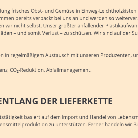
ung frisches Obst- und Gemüse in Einweg-Leichtholzkisten 
 kommen bereits verpackt bei uns an und werden so weiter
ir nicht selbst. Unser größter anfallender Plastikaufwand
häden – und somit Verlust – zu schützen. Wir sind auf der S
n in regelmäßigem Austausch mit unseren Produzenten, um
ienz, CO
-Reduktion, Abfallmanagement.
2
NTLANG DER LIEFERKETTE
tätigkeit basiert auf dem Import und Handel von Lebensmitt
ensmittelproduktion zu unterstützen. Ferner handeln wir B