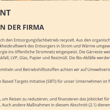
ENT
N DER FIRMA
ch den Entsorgungsfachbetrieb recycelt. Aus den organisch
kheizkraftwerk des Entsorgers in Strom und Wärme umgewa
rgie ins öffentliche Stromnetz eingespeist. Die Gärreste w
bfall, LVP, Glas, Papier und Restmüll. Die Bio-Abfälle werd
itteln und Betriebshilfsstoffen achten wir auf Umweltvertr
e Based Targets Initiative (SBTi) für unser Unternehmen ist 
, um Reisen zu reduzieren, und finanzieren das Jobticket fü
. Auch andere Maßnahmen in diesem Abschnitt (2.1) diene