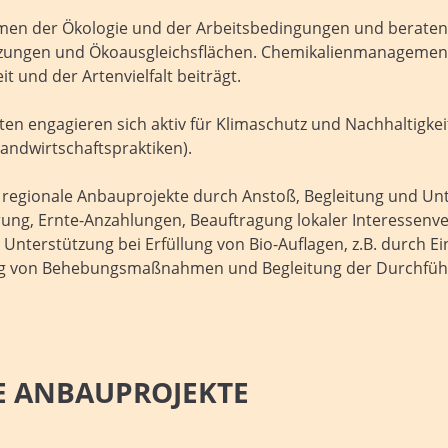
emen der Ökologie und der Arbeitsbedingungen und beraten s
anzungen und Ökoausgleichsflächen. Chemikalienmanagement:
und der Artenvielfalt beiträgt.
en engagieren sich aktiv für Klimaschutz und Nachhaltigkeit
Landwirtschaftspraktiken).
regionale Anbauprojekte durch Anstoß, Begleitung und Unte
ierung, Ernte-Anzahlungen, Beauftragung lokaler Interessenv
terstützung bei Erfüllung von Bio-Auflagen, z.B. durch Einb
lung von Behebungsmaßnahmen und Begleitung der Durchfüh
E ANBAUPROJEKTE