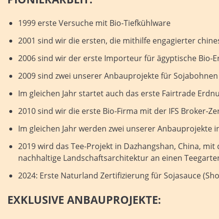
1999 erste Versuche mit Bio-Tiefkühlware
2001 sind wir die ersten, die mithilfe engagierter chi
2006 sind wir der erste Importeur für ägyptische Bio-
2009 sind zwei unserer Anbauprojekte für Sojabohnen d
Im gleichen Jahr startet auch das erste Fairtrade Erd
2010 sind wir die erste Bio-Firma mit der IFS Broker-Zer
Im gleichen Jahr werden zwei unserer Anbauprojekte i
2019 wird das Tee-Projekt in Dazhangshan, China, mit 
nachhaltige Landschaftsarchitektur an einen Teegarte
2024: Erste Naturland Zertifizierung für Sojasauce (S
EXKLUSIVE ANBAUPROJEKTE: