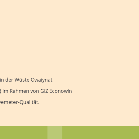
s in der Wüste Owaiynat
kt) im Rahmen von GIZ Econowin
Demeter-Qualität.