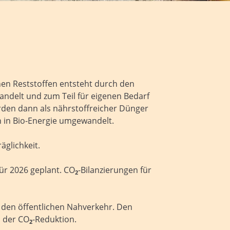
en Reststoffen entsteht durch den
ndelt und zum Teil für eigenen Bedarf
erden dann als nährstoffreicher Dünger
en in Bio-Energie umgewandelt.
äglichkeit.
für 2026 geplant. CO
-Bilanzierungen für
2
r den öffentlichen Nahverkehr. Den
n der CO
-Reduktion.
2