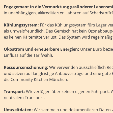
Engagement in die Vermarktung gesünderer Lebensmit
in unabhängigen, akkreditierten Laboren auf Schadstoffr
Kühlungssystem:
Für das Kühlungssystem fürs Lager ver
als umweltfreundlich. Das Gemisch hat kein Ozonabbaupote
es keinen Kältemittelverlust. Das System wird regelmäßig 
Ökostrom und erneuerbare Energien:
Unser Büro bezie
Einfluss auf die Tarifwahl).
Ressourcenschonung:
Wir verwenden ausschließlich Rec
und setzen auf langfristige Anbauverträge und eine gut
die Community Kitchen München.
Transport:
Wir verfügen über keinen eigenen Fuhrpark. W
neutralem Transport.
Umweltdaten:
Wir sammeln und dokumentieren Daten zum