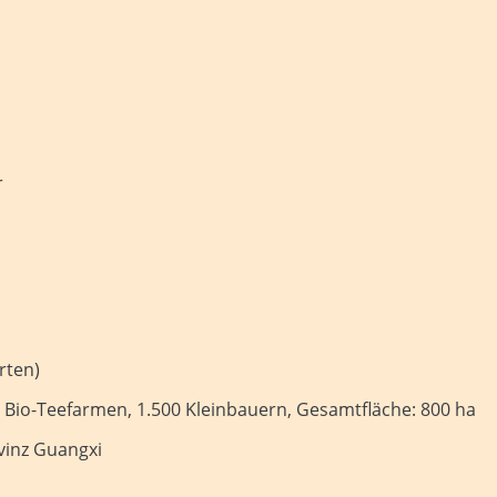
r
rten)
12 Bio-Teefarmen, 1.500 Kleinbauern, Gesamtfläche: 800 ha
vinz Guangxi