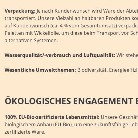
Verpackung:
Je nach Kundenwunsch wird Ware der Abteil
transportiert. Unsere Vielzahl an haltbaren Produkten
auf Kundenwunsch (ca. 4 % vom Gesamtumsatz) verpacken w
Paletten mit Wickelfolie, um diese beim Transport vor Sc
alternativen Systemen.
Wasserqualität/-verbrauch und Luftqualität:
Wir stehe
Wesentliche Umweltthemen:
Biodiversität, Energieeffiz
ÖKOLOGISCHES ENGAGEMENT E
100% EU-Bio-zertifizierte Lebensmittel:
Unsere Geschäfts
biologischem Anbau (EU-Bio), um eine zukunftsfähige Leb
zertifizierte Ware.