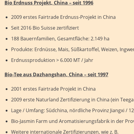
Bio Erdnuss Projekt, China – seit 1996
2009 erstes Fairtrade Erdnuss-Projekt in China
Seit 2016 Bio Suisse zertifiziert
188 Bauernfamilien, Gesamtfläche: 2.149 ha
Produkte: Erdnüsse, Mais, Süßkartoffel, Weizen, Ingwe
Erdnussproduktion > 6.000 MT / Jahr
Bio-Tee aus Dazhangshan, China – seit 1997
2001 erstes Fairtrade Projekt in China
2009 erste Naturland Zertifizierung in China (ein Teega
Lage / Umfang: Südchina, nördliche Provinz Jiangxi / 
Bio-Jasmin Farm und Aromatisierungsfabrik in der Pro
Weitere internationale Zertifizierungen, wie z. B.