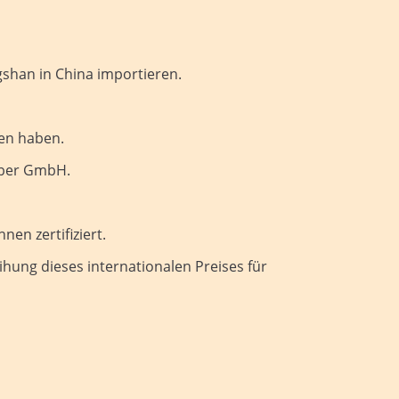
ngshan in China importieren.
ten haben.
Weber GmbH.
en zertifiziert.
ihung dieses internationalen Preises für