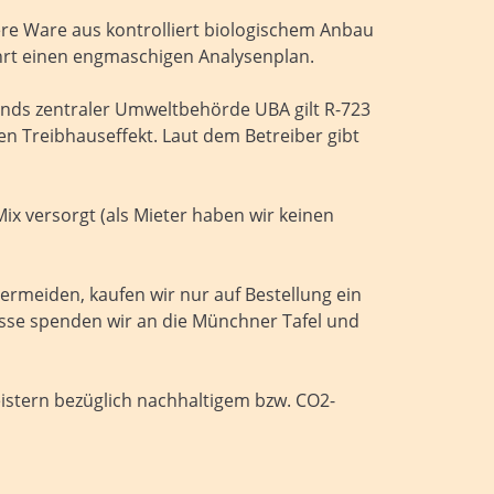
ere Ware aus kontrolliert biologischem Anbau
ührt einen engmaschigen Analysenplan.
ands zentraler Umweltbehörde UBA gilt R-723
en Treibhauseffekt. Laut dem Betreiber gibt
x versorgt (als Mieter haben wir keinen
rmeiden, kaufen wir nur auf Bestellung ein
üsse spenden wir an die Münchner Tafel und
istern bezüglich nachhaltigem bzw. CO2-