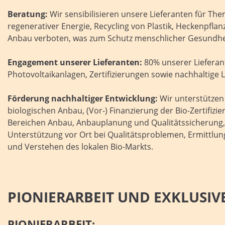
Beratung:
Wir sensibilisieren unsere Lieferanten für Th
regenerativer Energie, Recycling von Plastik, Heckenpfl
Anbau verboten, was zum Schutz menschlicher Gesundheit 
Engagement unserer Lieferanten:
80% unserer Lieferant
Photovoltaikanlagen, Zertifizierungen sowie nachhaltige 
Förderung nachhaltiger Entwicklung:
Wir unterstützen 
biologischen Anbau, (Vor-) Finanzierung der Bio-Zertifiz
Bereichen Anbau, Anbauplanung und Qualitätssicherung, Un
Unterstützung vor Ort bei Qualitätsproblemen, Ermitt
und Verstehen des lokalen Bio-Markts.
PIONIERARBEIT UND EXKLUSIV
PIONIERARBEIT: