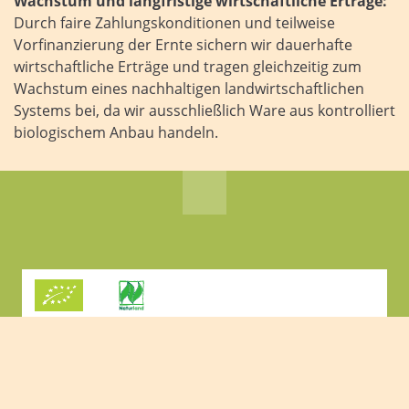
Wachstum und langfristige wirtschaftliche Erträge:
Durch faire Zahlungskonditionen und teilweise
Vorfinanzierung der Ernte sichern wir dauerhafte
wirtschaftliche Erträge und tragen gleichzeitig zum
Wachstum eines nachhaltigen landwirtschaftlichen
Systems bei, da wir ausschließlich Ware aus kontrolliert
biologischem Anbau handeln.
Copyright 2026 Naturkost Ernst Weber GmbH. Alle Rechte